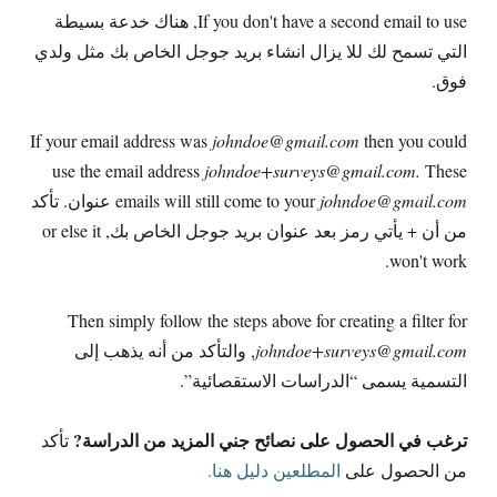
If you don't have a second email to use
, هناك خدعة بسيطة
التي تسمح لك للا يزال انشاء بريد جوجل الخاص بك مثل ولدي
فوق.
If your email address was
johndoe@gmail.com
then you could
use the email address
johndoe+surveys@gmail.com
.
These
johndoe@gmail.com
emails will still come to your
عنوان. تأكد
من أن + يأتي رمز بعد عنوان بريد جوجل الخاص بك,
or else it
.
won't work
Then simply follow the steps above for creating a filter for
johndoe+surveys@gmail.com
, والتأكد من أنه يذهب إلى
التسمية يسمى “الدراسات الاستقصائية”.
ترغب في الحصول على نصائح جني المزيد من الدراسة?
تأكد
من الحصول على
المطلعين دليل هنا.