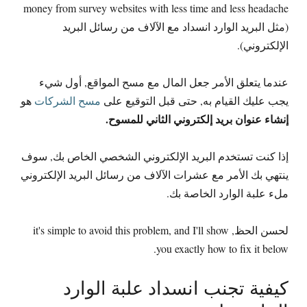
money from survey websites with less time and less headache
(مثل البريد الوارد انسداد مع الآلاف من رسائل البريد
الإلكتروني).
عندما يتعلق الأمر جعل المال مع مسح المواقع, أول شيء
يجب عليك القيام به, حتى قبل التوقيع على
مسح الشركات
هو
إنشاء عنوان بريد إلكتروني الثاني للمسوح.
إذا كنت تستخدم البريد الإلكتروني الشخصي الخاص بك, سوف
ينتهي بك الأمر مع عشرات الآلاف من رسائل البريد الإلكتروني
ملء علبة الوارد الخاصة بك.
لحسن الحظ,
and I'll show
,
it's simple to avoid this problem
.
you exactly how to fix it below
كيفية تجنب انسداد علبة الوارد