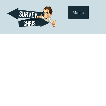
≡ Menu