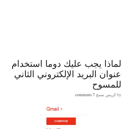
لماذا يجب عليك دوما استخدام
عنوان البريد الإلكتروني الثاني
للمسوح
by
كريس مسح
7
comments