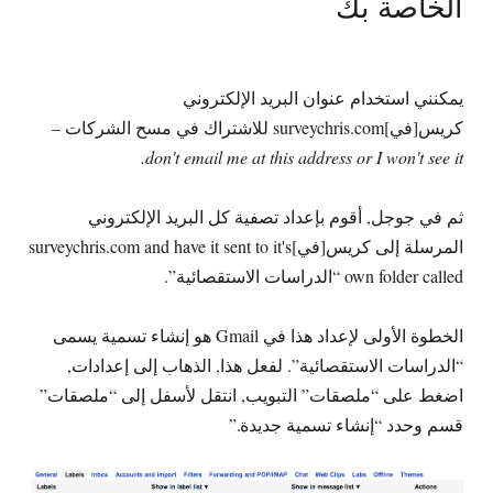
الخاصة بك
يمكنني استخدام عنوان البريد الإلكتروني
كريس[في]surveychris.com للاشتراك في مسح الشركات –
.
don't email me at this address or I won't see it
ثم في جوجل, أقوم بإعداد تصفية كل البريد الإلكتروني
المرسلة إلى كريس[في]
surveychris.com and have it sent to it's
own folder called
“الدراسات الاستقصائية”.
الخطوة الأولى لإعداد هذا في Gmail هو إنشاء تسمية يسمى
“الدراسات الاستقصائية”. لفعل هذا, الذهاب إلى إعدادات,
اضغط على “ملصقات” التبويب, انتقل لأسفل إلى “ملصقات”
قسم وحدد “إنشاء تسمية جديدة.”