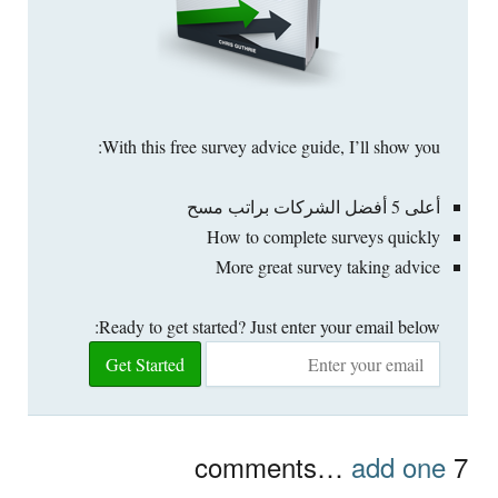
:
With this free survey advice guide
,
I’ll show you
أعلى 5 أفضل الشركات براتب مسح
How to complete surveys quickly
More great survey taking advice
:
Ready to get started
?
Just enter your email below
comments
…
add one
7