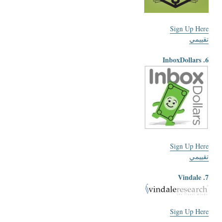
Sign Up Here
تقييمي
6. InboxDollars
Sign Up Here
تقييمي
7. Vindale
Sign Up Here