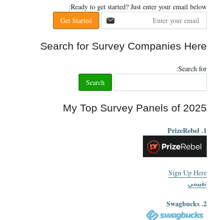
:
Ready to get started
?
Just enter your email below
Search for Survey Companies Here
:
Search for
My Top Survey Panels of
2025
1. PrizeRebel
Sign Up Here
تقييمي
2. Swagbucks