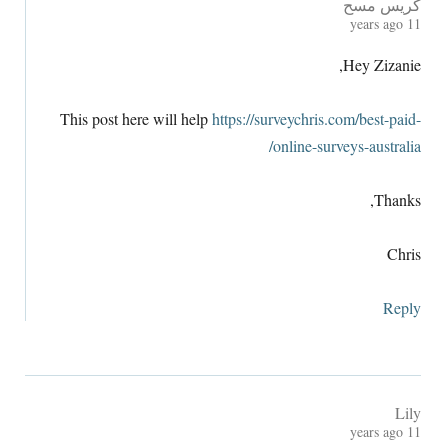
كريس مسح
years ago
11
,
Hey Zizanie
This post here will help
https://surveychris.com/best-paid-
online-surveys-australia/
,
Thanks
Chris
Reply
Lily
years ago
11