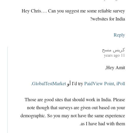
Hey Chris
….
Can you suggest me some reliable survey
?
websites for India
Reply
كريس مسح
years ago
11
,
Hey Amit
iPoll
,
PaidView Point
I’d try
أو
GlobalTestMarket
.
Those are good sites that should work in India
.
Please
note though that surveys are given out based on your
demographic
.
So you may not have the same experience
.
as I have had with them