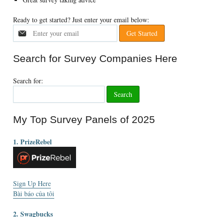
Ready to get started
?
Just enter your email below
:
Search for Survey Companies Here
Search for
:
My Top Survey Panels of
2025
1. PrizeRebel
Sign Up Here
Bài báo của tôi
2. Swagbucks