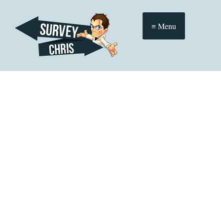
≡ Menu