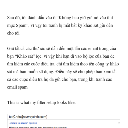
Sau đó, tôi đánh dấu vào ô “Không bao giờ gửi nó vào thư
mục Spam”, vì vậy tôi tránh bị mất bất kỳ khảo sát gửi đến
cho tôi.
Giữ tất cả các thư rác sẽ dẫn đến một tấn các email trong của
bạn “Khảo sát” lọc, vì vậy khi bạn đi vào bộ lọc của bạn để
tìm kiếm các cuộc điều tra, chỉ tìm kiếm theo tên công ty khảo
sát mà bạn muốn sử dụng. Điều này sẽ cho phép bạn xem tất
cả các cuộc điều tra họ đã gửi cho bạn, trong khi tránh các
email spam.
This is what my filter setup looks like
: