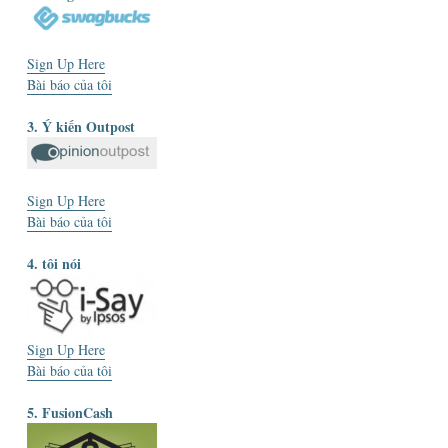
Sign Up Here
Bài báo của tôi
3. Ý kiến ​​Outpost
Sign Up Here
Bài báo của tôi
4. tôi nói
Sign Up Here
Bài báo của tôi
5. FusionCash