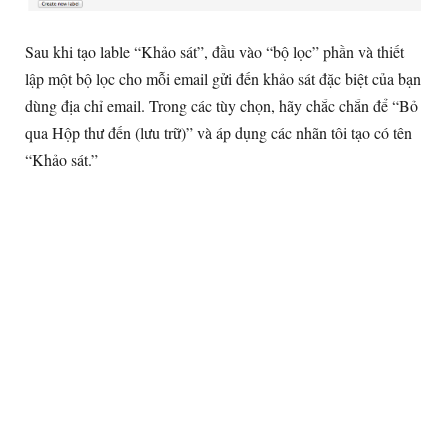
Sau khi tạo lable “Khảo sát”, đầu vào “bộ lọc” phần và thiết
lập một bộ lọc cho mỗi email gửi đến khảo sát đặc biệt của bạn
dùng địa chỉ email. Trong các tùy chọn, hãy chắc chắn để “Bỏ
qua Hộp thư đến (lưu trữ)” và áp dụng các nhãn tôi tạo có tên
“Khảo sát.”