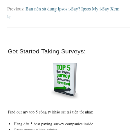
Previous
:
Bạn nên sử dụng Ipsos i-Say? Ipsos My i-Say Xem
lại
Get Started Taking Surveys
:
Find out my top
5 công ty khảo sát trả tiền tốt nhất:
Hàng đầu 5
best paying survey companies inside
Great survey taking advice