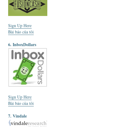
Sign Up Here
Bài báo của tôi
6. InboxDollars
Sign Up Here
Bài báo của tôi
7. Vindale