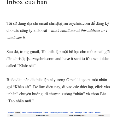
Inbox của bạn
Tôi sử dụng địa chỉ email chris[tại]surveychris.com để đăng ký
cho các công ty khảo sát –
don't email me at this address or I
won't see it
.
Sau đó, trong gmail, Tôi thiết lập một bộ lọc cho mỗi email gửi
đến chris[tại]
surveychris.com and have it sent to it's own folder
called
“Khảo sát”.
Bước đầu tiên để thiết lập này trong Gmail là tạo ra một nhãn
gọi “Khảo sát”. Để làm điều này, đi vào các thiết lập, click vào
“nhãn” chuyển hướng, di chuyển xuống “nhãn” và chọn Bật
“Tạo nhãn mới.”