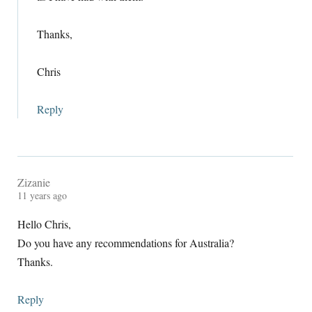
Thanks
,
Chris
Reply
Zizanie
11
years ago
Hello Chris
,
Do you have any recommendations for Australia
?
Thanks
.
Reply