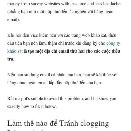
money from survey websites with less time and less headache
(chẳng hạn như một hộp thư đến tắc nghẽn với hàng ngàn
email).
Khi nói đến việc kiếm tiền với các trang web khảo sát, điều
đầu tiên bạn nên làm, thậm chí trước khi đăng ký cho
công ty
tạo một địa chỉ email thứ hai cho các cuộc điều
khảo sát
là
tra.
Nếu bạn sử dụng email cá nhân của bạn, bạn sẽ kết thúc với
hàng chục ngàn email lấp đầy hộp thư đến của bạn.
Rất may,
it's simple to avoid this problem
,
and I'll show you
exactly how to fix it below
.
Làm thế nào để Tránh clogging