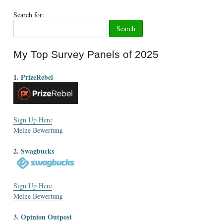
Search for
:
My Top Survey Panels of
2025
1. PrizeRebel
Sign Up Here
Meine Bewertung
2. Swagbucks
Sign Up Here
Meine Bewertung
3. Opinion Outpost