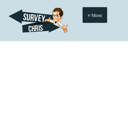
≡ Menu