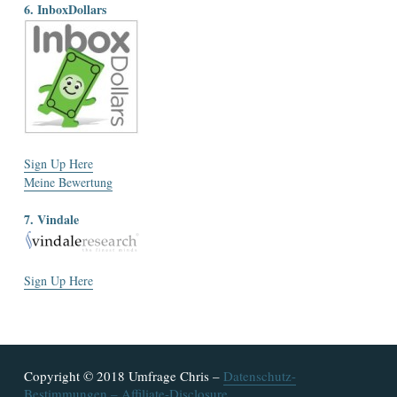
6. InboxDollars
Sign Up Here
Meine Bewertung
7. Vindale
Sign Up Here
Copyright
© 2018 Umfrage Chris –
Datenschutz-
Bestimmungen
–
Affiliate-Disclosure