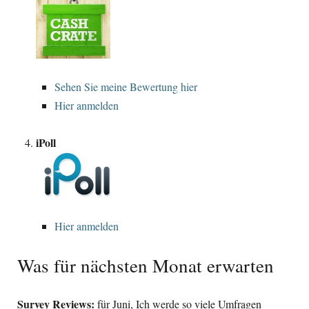
Sehen Sie meine Bewertung hier
Hier anmelden
iPoll
Hier anmelden
Was für nächsten Monat erwarten
Survey Reviews
:
für Juni, Ich werde so viele Umfragen