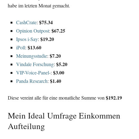
habe im letzten Monat gemacht.
$75.34
CashCrate
:
$67.25
Opinion Outpost
:
$19.20
Ipsos i-Say
:
$13.60
iPoll
:
$7.20
Meinungsstudie
:
$5.20
Vindale Forschung
:
$3.00
VIP-Voice-Panel-
:
$1.40
Panda Research
:
$192.19
Diese vereint alle für eine monatliche Summe von
Mein Ideal Umfrage Einkommen
Aufteilung